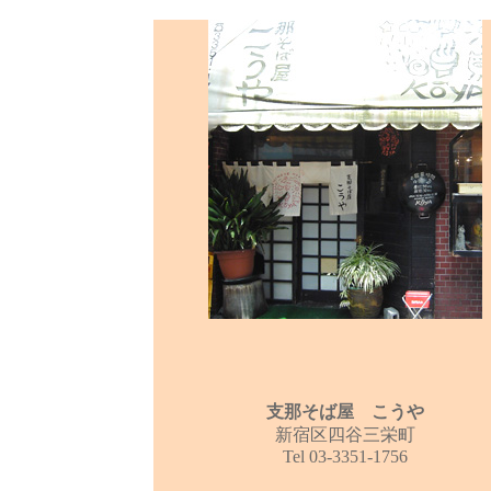
支那そば屋 こうや
新宿区四谷三栄町
Tel 03-3351-1756